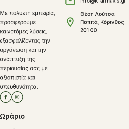
info@kfarmakis.gr
Με πολυετή εμπειρία,
Θέση Λούτσα
Παππά, Κόρινθος
προσφέρουμε
201 00
καινοτόμες λύσεις,
εξασφαλίζοντας την
οργάνωση και την
ανάπτυξη της
περιουσίας σας με
αξιοπιστία και
υπευθυνότητα.
Ωράριο